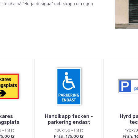
r klicka på "Börja designa" och skapa din egen
kares
Handikapp tecken -
Hyrd pa
ngsplats
parkering endast
tec
 - Plast
100x150 - Plast
198x70 
75.00 kr
Från: 175.00 kr
Från: 1