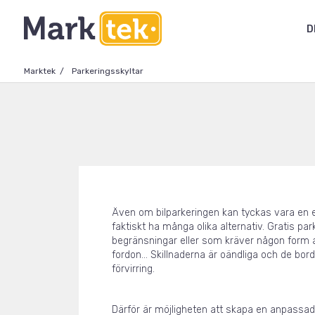
D
Marktek
Parkeringsskyltar
Även om bilparkeringen kan tyckas vara en 
faktiskt ha många olika alternativ. Gratis pa
begränsningar eller som kräver någon form av 
fordon... Skillnaderna är oändliga och de bord
förvirring.
Därför är möjligheten att skapa en anpassad 