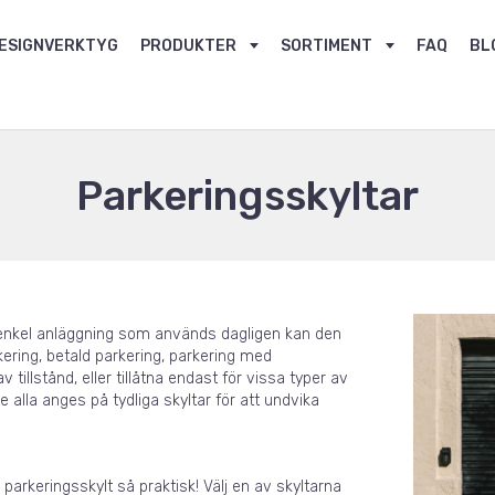
ESIGNVERKTYG
PRODUKTER
SORTIMENT
FAQ
BL
Parkeringsskyltar
enkel anläggning som används dagligen kan den
rkering, betald parkering, parkering med
tillstånd, eller tillåtna endast för vissa typer av
e alla anges på tydliga skyltar för att undvika
parkeringsskylt så praktisk! Välj en av skyltarna