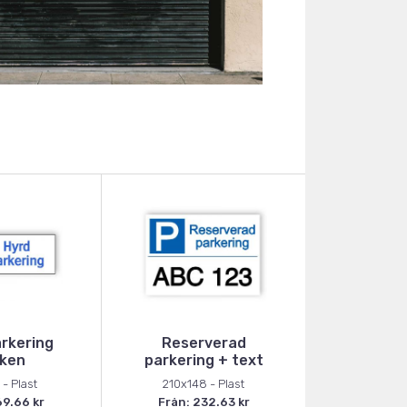
rkering
Reserverad
ken
parkering + text
- Plast
210x148 - Plast
69.66 kr
Från: 232.63 kr