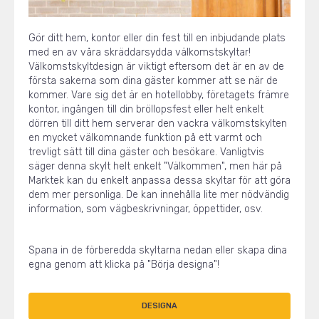
Gör ditt hem, kontor eller din fest till en inbjudande plats
med en av våra skräddarsydda välkomstskyltar!
Välkomstskyltdesign är viktigt eftersom det är en av de
första sakerna som dina gäster kommer att se när de
kommer. Vare sig det är en hotellobby, företagets främre
kontor, ingången till din bröllopsfest eller helt enkelt
dörren till ditt hem serverar den vackra välkomstskylten
en mycket välkomnande funktion på ett varmt och
trevligt sätt till dina gäster och besökare. Vanligtvis
säger denna skylt helt enkelt "Välkommen", men här på
Marktek kan du enkelt anpassa dessa skyltar för att göra
dem mer personliga. De kan innehålla lite mer nödvändig
information, som vägbeskrivningar, öppettider, osv.
Spana in de förberedda skyltarna nedan eller skapa dina
egna genom att klicka på "Börja designa"!
DESIGNA