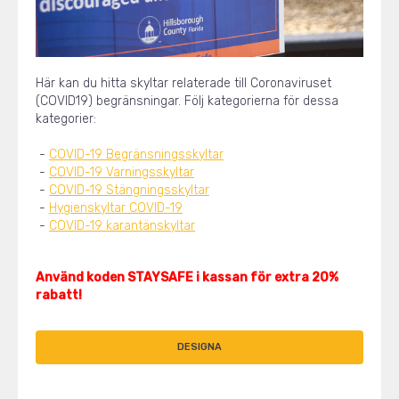
Här kan du hitta skyltar relaterade till Coronaviruset
(COVID19) begränsningar. Följ kategorierna för dessa
kategorier:
-
COVID-19 Begränsningsskyltar
-
COVID-19 Varningsskyltar
-
COVID-19 Stängningsskyltar
-
Hygienskyltar COVID-19
-
COVID-19 karantänskyltar
Använd koden STAYSAFE i kassan för extra 20%
rabatt!
DESIGNA