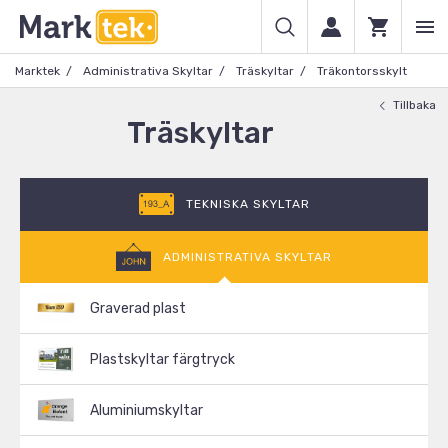
Marktek
Administrativa Skyltar
Träskyltar
Träkontorsskylt
Tillbaka
Träskyltar
TEKNISKA SKYLTAR
ADMINISTRATIVA SKYLTAR
Graverad plast
Plastskyltar färgtryck
Aluminiumskyltar