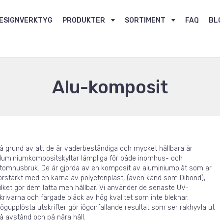
ESIGNVERKTYG
PRODUKTER
SORTIMENT
FAQ
BL
Alu-komposit
å grund av att de är väderbeständiga och mycket hållbara är
luminiumkompositskyltar lämpliga för både inomhus- och
tomhusbruk. De är gjorda av en komposit av aluminiumplåt som är
örstärkt med en kärna av polyetenplast, (även känd som Dibond),
ilket gör dem lätta men hållbar. Vi använder de senaste UV-
krivarna och färgade bläck av hög kvalitet som inte bleknar.
ögupplösta utskrifter gör iögonfallande resultat som ser rakhyvla ut
å avstånd och på nära håll.