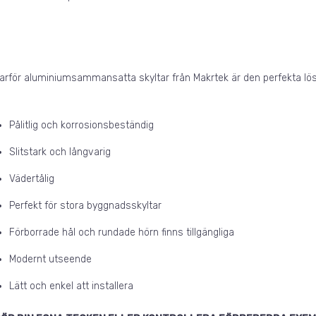
arför aluminiumsammansatta skyltar från Makrtek är den perfekta lös
Pålitlig och korrosionsbeständig
Slitstark och långvarig
Vädertålig
Perfekt för stora byggnadsskyltar
Förborrade hål och rundade hörn finns tillgängliga
Modernt utseende
Lätt och enkel att installera