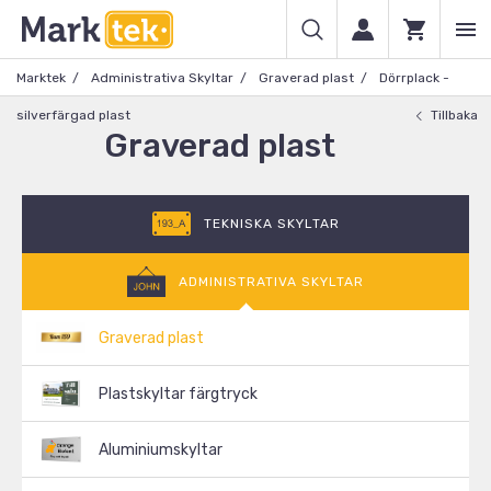
Marktek
Administrativa Skyltar
Graverad plast
Dörrplack -
silverfärgad plast
Tillbaka
Graverad plast
TEKNISKA SKYLTAR
ADMINISTRATIVA SKYLTAR
Graverad plast
Plastskyltar färgtryck
Aluminiumskyltar