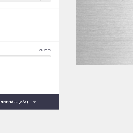
20
INNEHÅLL (2/3)