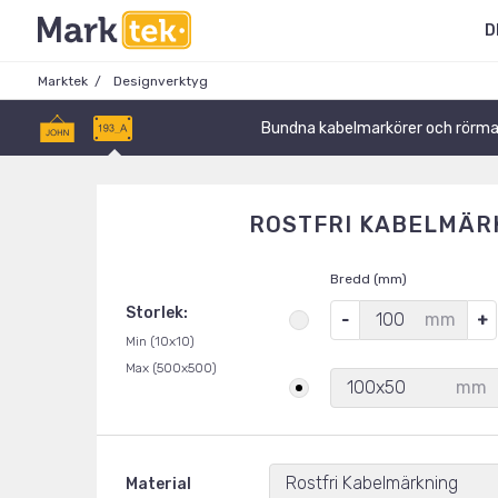
D
Marktek
Designverktyg
Bundna kabelmarkörer och rörma
ROSTFRI KABELMÄR
Bredd (mm)
Storlek:
mm
Min (10x10)
Max (500x500)
100x50
mm
Rostfri Kabelmärkning
Material