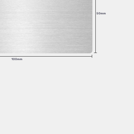
50mm
100mm