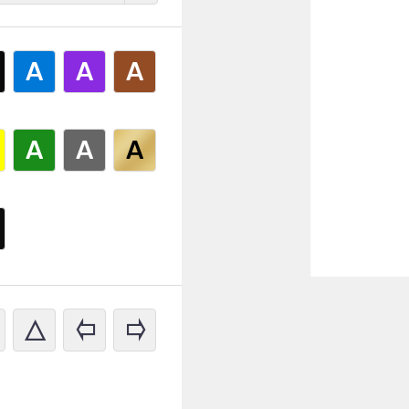
A
A
A
A
A
A